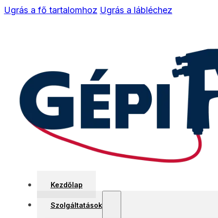
Ugrás a fő tartalomhoz
Ugrás a lábléchez
Kezdőlap
Szolgáltatások