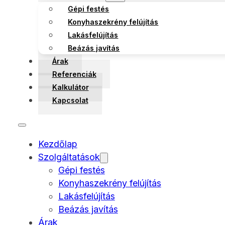
Gépi festés
Konyhaszekrény felújítás
Lakásfelújítás
Beázás javítás
Árak
Referenciák
Kalkulátor
Kapcsolat
Kezdőlap
Szolgáltatások
Gépi festés
Konyhaszekrény felújítás
Lakásfelújítás
Beázás javítás
Árak