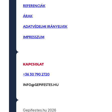
REFERENCIÁK
ÁRAK
ADATVÉDELMI IRÁNYELVEK
IMPRESSZUM
KAPCSOLAT
+36 30 790 2720
INFO@GEPIFESTES.HU
Gepifestes.hu 2026