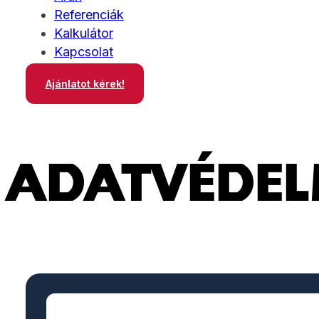
Referenciák
Kalkulátor
Kapcsolat
Ajánlatot kérek!
ADATVÉDEL