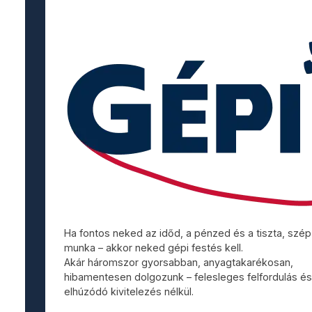
Ha fontos neked az időd, a pénzed és a tiszta, szép
munka – akkor neked gépi festés kell.
Akár háromszor gyorsabban, anyagtakarékosan,
hibamentesen dolgozunk – felesleges felfordulás é
elhúzódó kivitelezés nélkül.