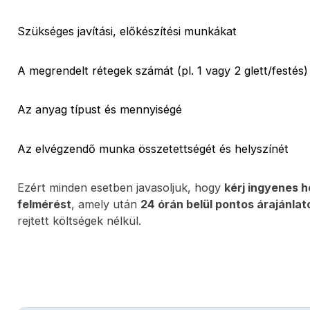
Szükséges javítási, előkészítési munkákat
A megrendelt rétegek számát (pl. 1 vagy 2 glett/festés)
Az anyag típust és mennyiségé
Az elvégzendő munka összetettségét és helyszínét
Ezért minden esetben javasoljuk, hogy
kérj ingyenes h
felmérést
, amely után
24 órán belül pontos árajánla
rejtett költségek nélkül.