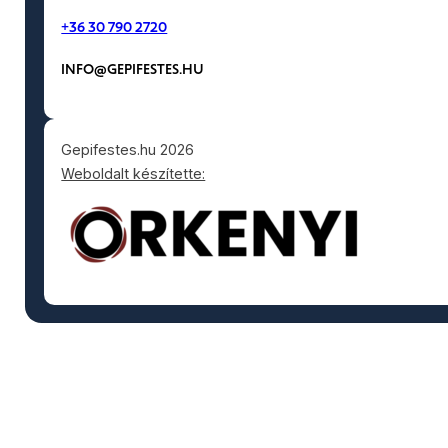
+36 30 790 2720
INFO@GEPIFESTES.HU
Gepifestes.hu 2026
Weboldalt készítette: