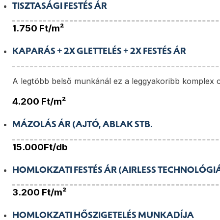
TISZTASÁGI FESTÉS ÁR
1.750
Ft/m²
KAPARÁS + 2X GLETTELÉS + 2X FESTÉS ÁR
A legtöbb belső munkánál ez a leggyakoribb komplex c
4.200
Ft/m²
MÁZOLÁS ÁR (AJTÓ, ABLAK STB.
15.000
Ft/db
HOMLOKZATI FESTÉS ÁR (AIRLESS TECHNOLÓGI
3.200
Ft/m²
HOMLOKZATI HŐSZIGETELÉS MUNKADÍJA