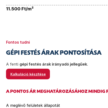
11.500
Ft/m²
Fontos tudni
GÉPI FESTÉS ÁRAK PONTOSÍTÁSA
A fenti
gépi festés árak irányadó jellegűek
.
Kalkuláció készítése
A PONTOS ÁR MEGHATÁROZÁSÁHOZ MINDIG F
A meglévő felületek állapotát