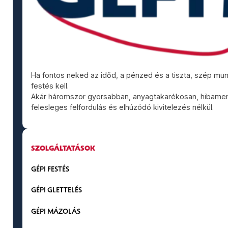
Ha fontos neked az időd, a pénzed és a tiszta, szép mu
festés kell.
Akár háromszor gyorsabban, anyagtakarékosan, hibame
felesleges felfordulás és elhúzódó kivitelezés nélkül.
SZOLGÁLTATÁSOK
GÉPI FESTÉS
GÉPI GLETTELÉS
GÉPI MÁZOLÁS